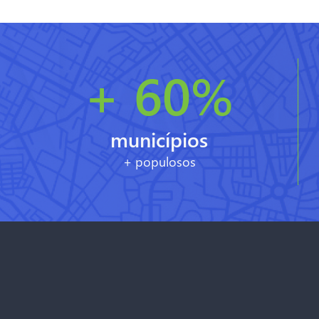
+ 60%
municípios
+ populosos