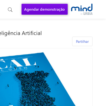
Agendar demonstração
gência Artificial
Partilhar