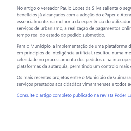
No artigo o vereador Paulo Lopes da Silva salienta o segu
benefícios já alcançados com a adoção do ePaper e Aten
essencialmente, na melhoria da experiência do utilizador
serviços de urbanismo, a realização de pagamentos on
tempo real do estado do pedido submetido.
Para o Município, a implementação de uma plataforma d
em princípios de inteligência artificial, resultou numa m
celeridade no processamento dos pedidos e na interoper
plataformas da autarquia, permitindo um controlo mais e
Os mais recentes projetos entre o Município de Guimarães
serviços prestados aos cidadãos vimaranenses e todos a
Consulte o artigo completo publicado na revista Poder Lo