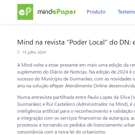
Produto
Testem
Mind na revista “Poder Local” do DN: 
15 julho 2024
A Mind volta a estar presente em mais uma edição da rev
suplemento do Diário de Notícias. Na edição de 2024 é 
sucesso do Município de Guimarães, com as novidades 
ano na solução ePaper Atendimento Online desenvolvida
Numa entrevista partilhada entre Paulo Lopes da Silva 
Guimarães) e Rui Casteleiro (Administrador na Mind), é 
inteligência artificial para o reconhecimento e validaç
a integração com os serviços financeiros da autarquia, 
processos e tornando os pedidos de licenciamento urban
consonância com a nova lei do urbanismo.