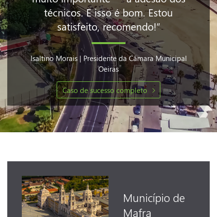
técnicos. E isso é bom. Estou
satisfeito, recomendo!”
Isaltino Morais | Presidente da Câmara Municipal
Oeiras
Caso de sucesso completo
Município de
Mafra