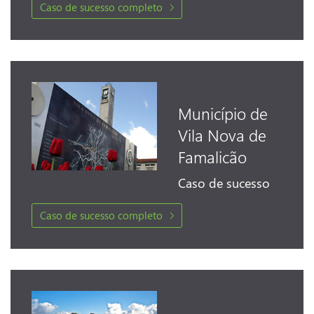
Caso de sucesso completo
Município de
Vila Nova de
Famalicão
Caso de sucesso completo