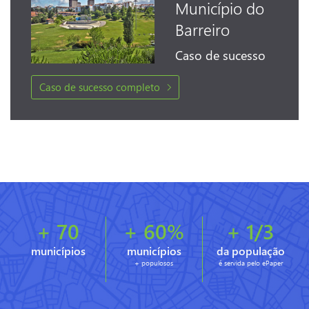
Município do
Barreiro
Caso de sucesso completo
+ 70
+ 60%
+ 1/3
municípios
municípios
da população
+ populosos
é servida pelo ePaper