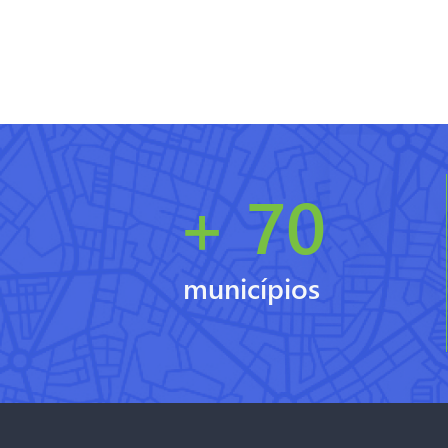
+ 70
municípios