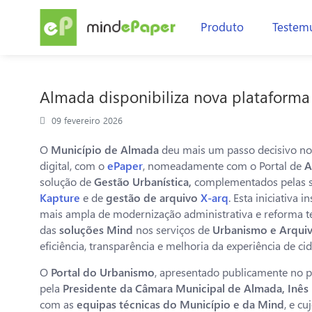
Produto
Testem
Almada disponibiliza nova plataforma
09 fevereiro 2026
O
Município de Almada
deu mais um passo decisivo no 
digital, com o
ePaper
, nomeadamente com o Portal de
A
solução de
Gestão Urbanística,
complementados pelas 
Kapture
e de
gestão de arquivo
X-arq
. Esta iniciativa 
mais ampla de modernização administrativa e reforma t
das
soluções Mind
nos serviços de
Urbanismo e Arqui
eficiência, transparência e melhoria da experiência de ci
O
Portal do Urbanismo
, apresentado publicamente no p
pela
Presidente da Câmara Municipal de Almada, Inês
com as
equipas técnicas do Município e da Mind
, e c