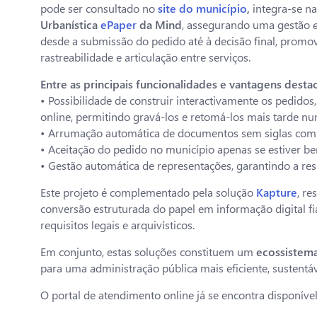
pode ser consultado no
site do município
,
integra-se n
Urbanística
ePaper
da Mind
, assegurando uma gestão
desde a submissão do pedido até à decisão final, promo
rastreabilidade e articulação entre serviços.
Entre as principais funcionalidades e vantagens dest
• Possibilidade de construir interactivamente os pedidos
online, permitindo gravá-los e retomá-los mais tarde nu
• Arrumação automática de documentos sem siglas com rec
• Aceitação do pedido no município apenas se estiver be
• Gestão automática de representações, garantindo a res
Este projeto é complementado pela solução
Kapture
, r
conversão estruturada do papel em informação digital fi
requisitos legais e arquivísticos.
Em conjunto, estas soluções constituem um
ecossistem
para uma administração pública mais eficiente, sustentáve
O portal de atendimento online já se encontra disponív