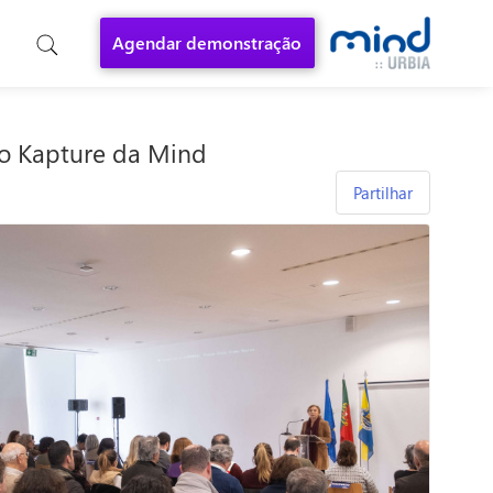
Agendar demonstração
ão Kapture da Mind
Partilhar