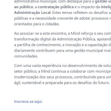
administrativa municipal, com destaque para a
gestão u
ao público
, a
contratação pública
e o impacto da
inteli
Administração Local
. Estes temas refletem os desafios 
públicas e a necessidade crescente de adotar processos ma
orientados para o cidadão.
Ao associar-se a este encontro, a Mind reforça o seu c
transformação digital da Administração Pública, apoian
a partilha de conhecimento, a inovação e a capacitação d
diariamente contribuem para uma gestão municipal mais
comunidades.
Com uma vasta experiência no desenvolvimento de soluç
setor público, a Mind continua a colaborar com municípi
modernização dos seus processos, contribuindo para um
ágil, sustentável e preparada para os desafios do futuro.
Inscreva-se aqui.