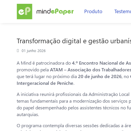
Produto
Testem
Transformação digital e gestão urbaní
01 junho 2026
A Mind é patrocinadora do
4.º Encontro Nacional de As
promovido pela
ATAM – Associação dos Trabalhadores
que terá lugar no próximo dia
20 de junho de 2026
, no
Intergeracional de Peniche
.
A iniciativa reunirá profissionais da Administração Local
temas fundamentais para a modernização dos serviços pú
do papel desempenhado pelos assistentes técnicos no 
autarquias.
O programa contempla diversas sessões dedicadas a área