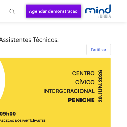
Agendar demonstração
ssistentes Técnicos.
Partilhar