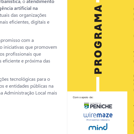
rbanística
, o
atendimento
gência artificial na
atuais das organizações
is eficientes, digitais e
ompromisso com a
do iniciativas que promovem
os profissionais que
 eficiente e próxima das
ões tecnológicas para o
os e entidades públicas na
a Administração Local mais