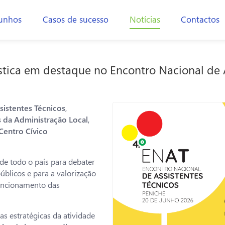
unhos
Casos de sucesso
Notícias
Contactos
stica em destaque no Encontro Nacional de A
sistentes Técnicos
,
 da Administração Local
,
Centro Cívico
 de todo o país para debater
blicos e para a valorização
funcionamento das
s estratégicas da atividade