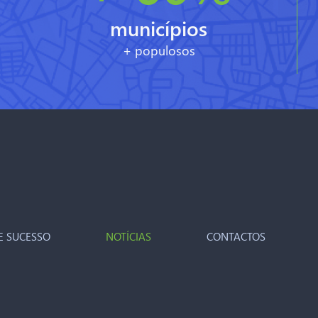
municípios
+ populosos
E SUCESSO
NOTÍCIAS
CONTACTOS