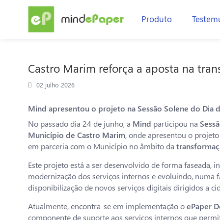
Produto
Testem
Castro Marim reforça a aposta na tra
02 julho 2026
Mind apresentou o projeto na Sessão Solene do Dia d
No passado dia 24 de junho, a
Mind
participou na
Sessã
Município de Castro Marim
, onde apresentou o projeto
em parceria com o Município no âmbito da
transformaç
Este projeto está a ser desenvolvido de forma faseada, i
modernização dos serviços internos e evoluindo, numa fa
disponibilização de novos serviços digitais dirigidos a ci
Atualmente, encontra-se em implementação o
ePaper Do
componente de suporte aos serviços internos que permiti