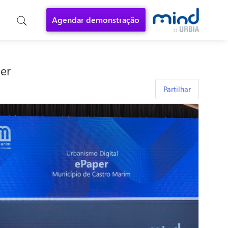
Agendar demonstração
er
Partilhar