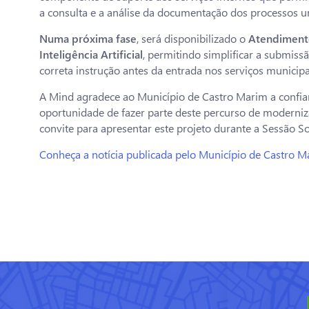
a consulta e a análise da documentação dos processos ur
Numa próxima fase
, será disponibilizado o
Atendimento
Inteligência Artificial
, permitindo simplificar a submiss
correta instrução antes da entrada nos serviços municipa
A Mind agradece ao Município de Castro Marim a confia
oportunidade de fazer parte deste percurso de moderniz
convite para apresentar este projeto durante a Sessão S
Conheça a notícia publicada pelo Município de Castro 