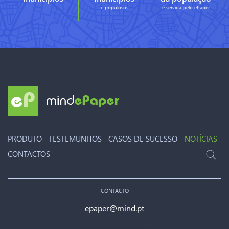
+ populosos
é servida pelo ePaper
PRODUTO
TESTEMUNHOS
CASOS DE SUCESSO
NOTÍCIAS
CONTACTOS
CONTACTO
epaper@mind.pt